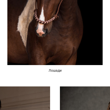
Лошади