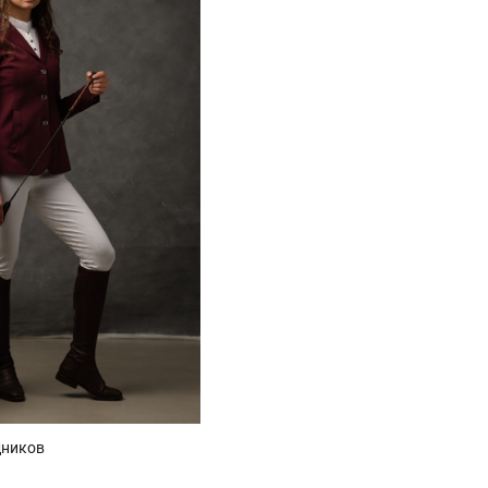
дников