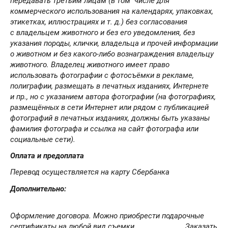
передавать третьим лицам (в том числе для
коммерческого использования на календарях, упаковках,
этикетках, иллюстрациях и т. д.) без согласования
с владельцем животного и без его уведомления, без
указания породы, клички, владельца и прочей информации
о животном и без какого-либо вознаграждения владельцу
животного. Владелец животного имеет право
использовать фотографии с фотосъёмки в рекламе,
полиграфии, размещать в печатных изданиях, Интернете
и пр., но с указанием автора фотографии (на фотографиях,
размещённых в сети Интернет или рядом с публикацией
фотографий в печатных изданиях, должны быть указаны
фамилия фотографа и ссылка на сайт фотографа или
социальные сети).
Оплата и предоплата
Перевод осуществляется на карту Сбербанка
Дополнительно:
Оформление договора. Можно приобрести подарочные
сертификаты на любой вид съемки.
Заказать